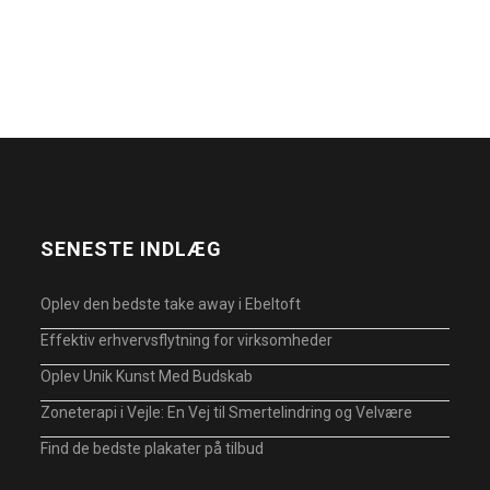
SENESTE INDLÆG
Oplev den bedste take away i Ebeltoft
Effektiv erhvervsflytning for virksomheder
Oplev Unik Kunst Med Budskab
Zoneterapi i Vejle: En Vej til Smertelindring og Velvære
Find de bedste plakater på tilbud