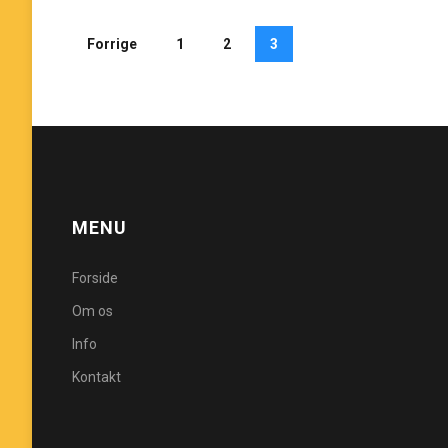
Forrige
1
2
3
MENU
Forside
Om os
Info
Kontakt