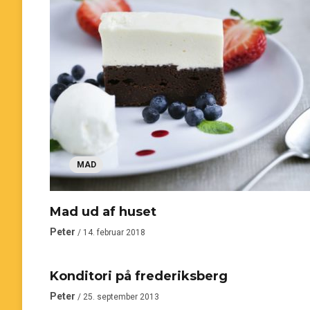
MAD
Mad ud af huset
MAD
Peter
/ 14. februar 2018
Konditori på frederiksberg
Peter
/ 25. september 2013