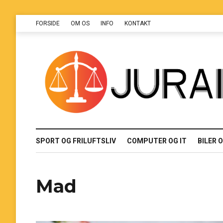
FORSIDE
OM OS
INFO
KONTAKT
SPORT OG FRILUFTSLIV
COMPUTER OG IT
BILER 
Mad