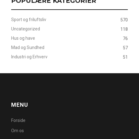
POPULÆRE KATEGORIER
Sport og friluftsliv
570
Uncategorized
118
Hus og have
76
Mad og Sundhed
57
Industri og Erhverv
51
MENU
Forside
Om os