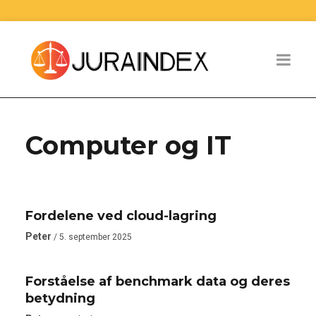
Computer og IT
COMPUTER OG IT
Fordelene ved cloud-lagring
COMPUTER OG IT
Peter
/ 5. september 2025
Forståelse af benchmark data og deres
betydning