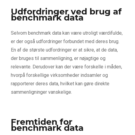
Udfordringer ved brug af
benchmark data
Selvom benchmark data kan være utroligt værdifulde,
er der også udfordringer forbundet med deres brug.
En af de største udfordringer er at sikre, at de data,
der bruges til sammenligning, er nøjagtige og
relevante. Derudover kan der være forskelle i måden,
hvorpå forskellige virksomheder indsamler og
rapporterer deres data, hvilket kan gøre direkte
sammenligninger vanskelige.
Fremtiden for
benchmark data