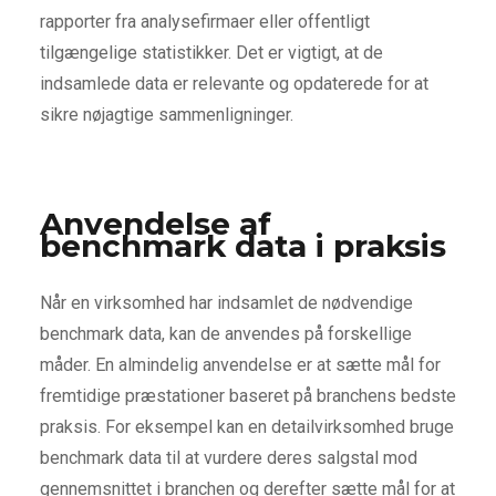
rapporter fra analysefirmaer eller offentligt
tilgængelige statistikker. Det er vigtigt, at de
indsamlede data er relevante og opdaterede for at
sikre nøjagtige sammenligninger.
Anvendelse af
benchmark data i praksis
Når en virksomhed har indsamlet de nødvendige
benchmark data, kan de anvendes på forskellige
måder. En almindelig anvendelse er at sætte mål for
fremtidige præstationer baseret på branchens bedste
praksis. For eksempel kan en detailvirksomhed bruge
benchmark data til at vurdere deres salgstal mod
gennemsnittet i branchen og derefter sætte mål for at