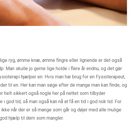
rlige ryg, ømme knæ, ømme fingre eller lignende er det også
p. Man skulle jo gerne lige holde i flere år endnu, og det gør
sioterapi hjælper en. Hvis man har brug for en Fysioterapeut,
nder til en. Her kan man søge efter de mange man kan finde, og
er helt sikkert også nogle her på nettet som tilbyder
 i god tid, så man også kan nå at få en tid i god nok tid. For
ut, ikke når der er så mange som går og døjer med alle mulige
g god hjælp til dem som mangler.