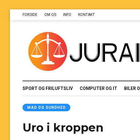
FORSIDE
OM OS
INFO
KONTAKT
SPORT OG FRILUFTSLIV
COMPUTER OG IT
BILER 
MAD OG SUNDHED
Uro i kroppen