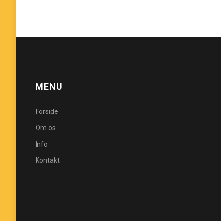
MENU
Forside
Om os
Info
Kontakt