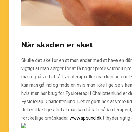
Når skaden er sket
Skulle det ske for en at man ender med at have en då
vigtigt at man sørger for at få noget professionelt hjæl
man også ved at få Fysioterapi eller man kan se om Fy
kan man gå ind og finde en hvis man ikke lige selv ke
hvis man har brug for Fysioterapi i Charlottenlund er d
Fysioterapi Charlottenlund. Det er godt nok at være ude
det er ikke lige altid at man kan få fat i sådan terape
forskellige småskader.
www.apsund.dk
tilbyder rigti