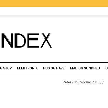
OG SJOV
ELEKTRONIK
HUS OG HAVE
MAD OG SUNDHED
U
Peter
/ 15. februar 2016 / /