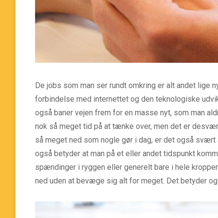
De jobs som man ser rundt omkring er alt andet lige ny
forbindelse med internettet og den teknologiske udvikli
også baner vejen
frem for en masse nyt, som man aldri
nok så meget tid på at tænke over, men det er desvær
så meget ned som nogle gør i dag, er det også svært a
også betyder at man på et eller andet tidspunkt komme
spændinger i ryggen eller generelt bare i hele kroppen
ned uden at bevæge sig alt for meget. Det betyder og