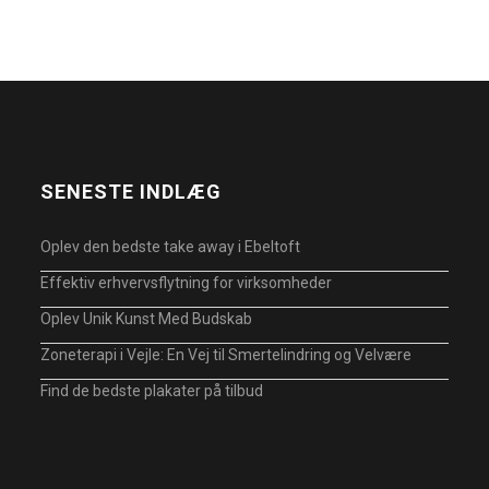
SENESTE INDLÆG
Oplev den bedste take away i Ebeltoft
Effektiv erhvervsflytning for virksomheder
Oplev Unik Kunst Med Budskab
Zoneterapi i Vejle: En Vej til Smertelindring og Velvære
Find de bedste plakater på tilbud