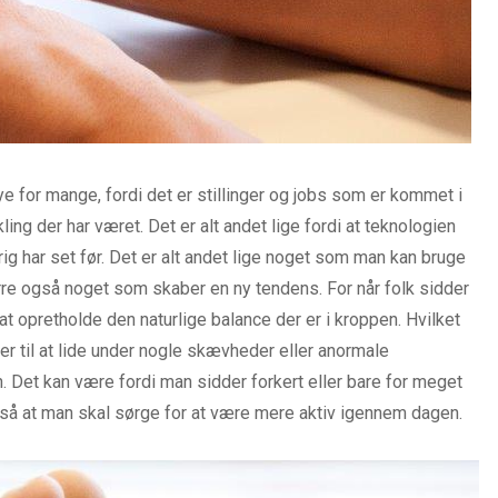
e for mange, fordi det er stillinger og jobs som er kommet i
ng der har været. Det er alt andet lige fordi at teknologien
g har set før. Det er alt andet lige noget som man kan bruge
re også noget som skaber en ny tendens. For når folk sidder
t opretholde den naturlige balance der er i kroppen. Hvilket
r til at lide under nogle skævheder eller anormale
. Det kan være fordi man sidder forkert eller bare for meget
så at man skal sørge for at være mere aktiv igennem dagen.