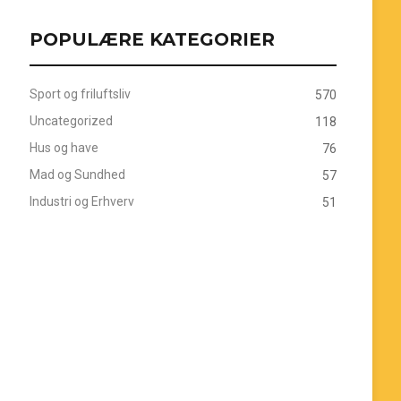
POPULÆRE KATEGORIER
Sport og friluftsliv
570
Uncategorized
118
Hus og have
76
Mad og Sundhed
57
Industri og Erhverv
51