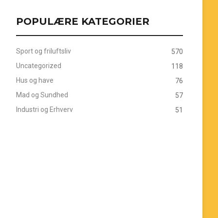
POPULÆRE KATEGORIER
Sport og friluftsliv
570
Uncategorized
118
Hus og have
76
Mad og Sundhed
57
Industri og Erhverv
51