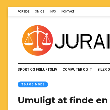
FORSIDE
OM OS
INFO
KONTAKT
SPORT OG FRILUFTSLIV
COMPUTER OG IT
BILER 
TØJ OG MODE
Umuligt at finde en