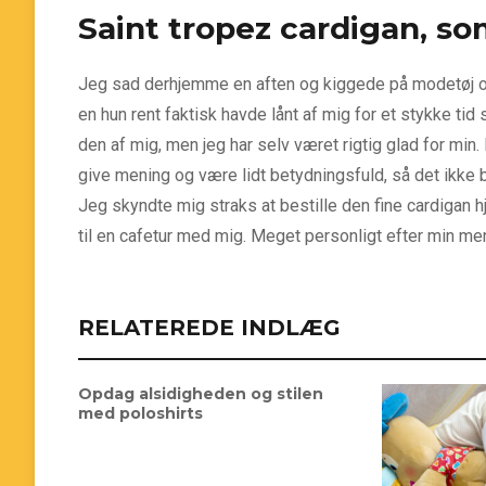
Saint tropez cardigan, s
Jeg sad derhjemme en aften og kiggede på modetøj onl
en hun rent faktisk havde lånt af mig for et stykke tid
den af mig, men jeg har selv været rigtig glad for min
give mening og være lidt betydningsfuld, så det ikke 
Jeg skyndte mig straks at bestille den fine cardigan h
til en cafetur med mig. Meget personligt efter min me
RELATEREDE INDLÆG
Opdag alsidigheden og stilen
med poloshirts