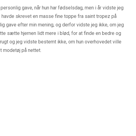
e personlig gave, når hun har fødselsdag, men i år vidste jeg
un havde skrevet en masse fine toppe fra saint tropez på
ig gave efter min mening, og derfor vidste jeg ikke, om jeg
tte sætte hjernen lidt mere i blød, for at finde en bedre og
brugt og jeg vidste bestemt ikke, om hun overhovedet ville
t modetøj på nettet.