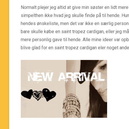
Normalt plejer jeg altid at give min søster en lidt mer
simpelthen ikke hvad jeg skulle finde på til hende. H
hendes ønskeliste, men det var ikke en særlig personl
bare skulle købe en saint tropez cardigan, eller jeg må
mere personlig gave til hende. Alle mine ideer var op
blive glad for en saint tropez cardigan eler noget ande