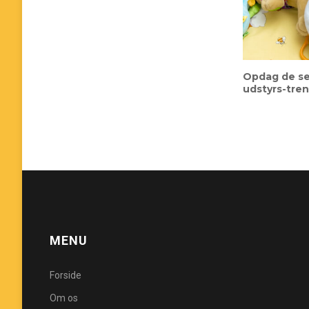
Opdag de se
udstyrs-tren
MENU
Forside
Om os