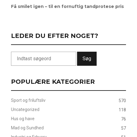
Få smilet igen – til en fornuftig tandprotese pris
LEDER DU EFTER NOGET?
Søg
POPULÆRE KATEGORIER
Sport og friluftsliv
570
Uncategorized
118
Hus og have
76
Mad og Sundhed
57