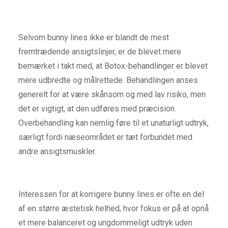
Selvom bunny lines ikke er blandt de mest
fremtrædende ansigtslinjer, er de blevet mere
bemærket i takt med, at Botox-behandlinger er blevet
mere udbredte og målrettede. Behandlingen anses
generelt for at være skånsom og med lav risiko, men
det er vigtigt, at den udføres med præcision.
Overbehandling kan nemlig føre til et unaturligt udtryk,
særligt fordi næseområdet er tæt forbundet med
andre ansigtsmuskler.
Interessen for at korrigere bunny lines er ofte en del
af en større æstetisk helhed, hvor fokus er på at opnå
et mere balanceret og ungdommeligt udtryk uden