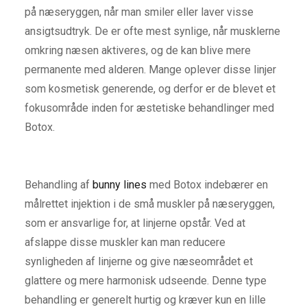
på næseryggen, når man smiler eller laver visse
ansigtsudtryk. De er ofte mest synlige, når musklerne
omkring næsen aktiveres, og de kan blive mere
permanente med alderen. Mange oplever disse linjer
som kosmetisk generende, og derfor er de blevet et
fokusområde inden for æstetiske behandlinger med
Botox.
Behandling af
bunny lines
med Botox indebærer en
målrettet injektion i de små muskler på næseryggen,
som er ansvarlige for, at linjerne opstår. Ved at
afslappe disse muskler kan man reducere
synligheden af linjerne og give næseområdet et
glattere og mere harmonisk udseende. Denne type
behandling er generelt hurtig og kræver kun en lille