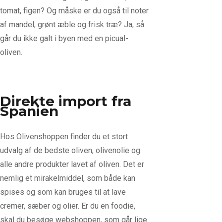
tomat, figen? Og måske er du også til noter
af mandel, grønt æble og frisk træ? Ja, så
går du ikke galt i byen med en picual-
oliven.
Direkte import fra
Spanien
Hos Olivenshoppen finder du et stort
udvalg af de bedste oliven, olivenolie og
alle andre produkter lavet af oliven. Det er
nemlig et mirakelmiddel, som både kan
spises og som kan bruges til at lave
cremer, sæber og olier. Er du en foodie,
skal du besøge webshoppen, som går lige