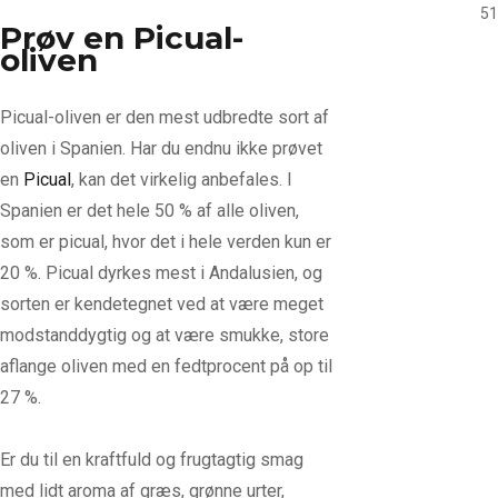
51
Prøv en Picual-
oliven
Picual-oliven er den mest udbredte sort af
oliven i Spanien. Har du endnu ikke prøvet
en
Picual
, kan det virkelig anbefales. I
Spanien er det hele 50 % af alle oliven,
som er picual, hvor det i hele verden kun er
20 %. Picual dyrkes mest i Andalusien, og
sorten er kendetegnet ved at være meget
modstanddygtig og at være smukke, store
aflange oliven med en fedtprocent på op til
27 %.
Er du til en kraftfuld og frugtagtig smag
med lidt aroma af græs, grønne urter,