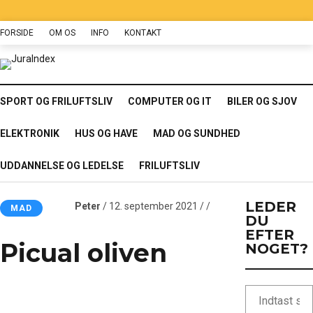
FORSIDE
OM OS
INFO
KONTAKT
SPORT OG FRILUFTSLIV
COMPUTER OG IT
BILER OG SJOV
ELEKTRONIK
HUS OG HAVE
MAD OG SUNDHED
UDDANNELSE OG LEDELSE
FRILUFTSLIV
LEDER
Peter
/ 12. september 2021 / /
MAD
DU
EFTER
Picual oliven
NOGET?