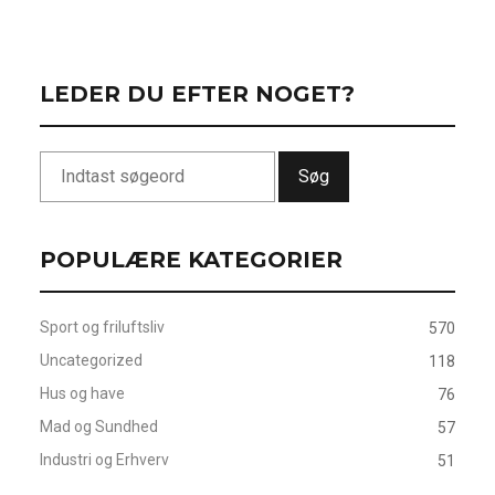
LEDER DU EFTER NOGET?
Søg
POPULÆRE KATEGORIER
Sport og friluftsliv
570
Uncategorized
118
Hus og have
76
Mad og Sundhed
57
Industri og Erhverv
51